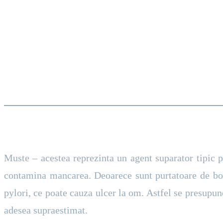
Muste – acestea reprezinta un agent suparator tipic p
contamina mancarea. Deoarece sunt purtatoare de boli
pylori, ce poate cauza ulcer la om. Astfel se presupune
adesea supraestimat.