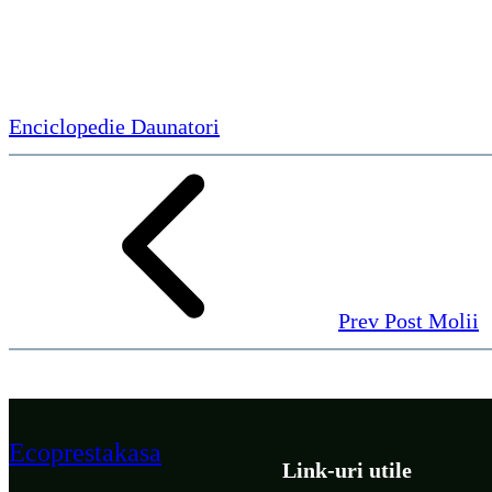
Enciclopedie Daunatori
Prev Post
Molii
Ecoprestakasa
Link-uri utile