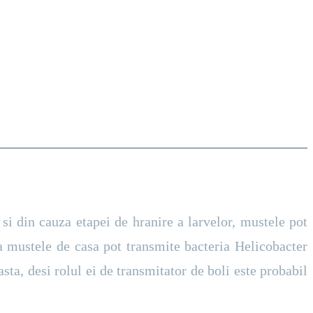
si din cauza etapei de hranire a larvelor, mustele pot
a mustele de casa pot transmite bacteria Helicobacter
sta, desi rolul ei de transmitator de boli este probabil