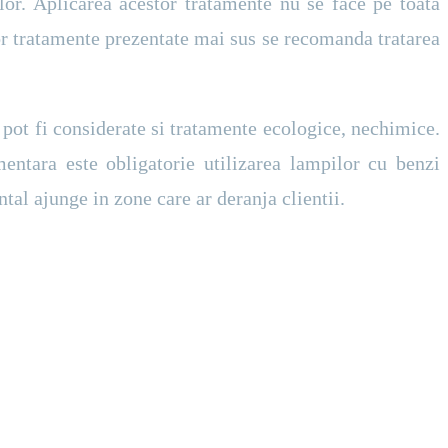
lor. Aplicarea acestor tratamente nu se face pe toata
lor tratamente prezentate mai sus se recomanda tratarea
 pot fi considerate si tratamente ecologice, nechimice.
mentara este obligatorie utilizarea lampilor cu benzi
tal ajunge in zone care ar deranja clientii.