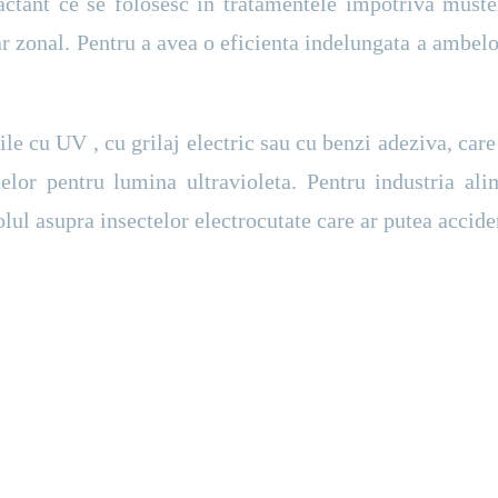
ractant ce se folosesc in tratamentele impotriva muste
ar zonal. Pentru a avea o eficienta indelungata a ambe
e cu UV , cu grilaj electric sau cu benzi adeziva, care
lor pentru lumina ultravioleta. Pentru industria ali
lul asupra insectelor electrocutate care ar putea acciden