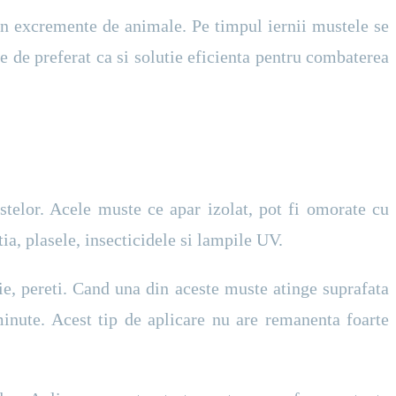
 in excremente de animale. Pe timpul iernii mustele se
e de preferat ca si solutie eficienta pentru combaterea
telor. Acele muste ce apar izolat, pot fi omorate cu
ia, plasele, insecticidele si lampile UV.
tie, pereti. Cand una din aceste muste atinge suprafata
minute. Acest tip de aplicare nu are remanenta foarte