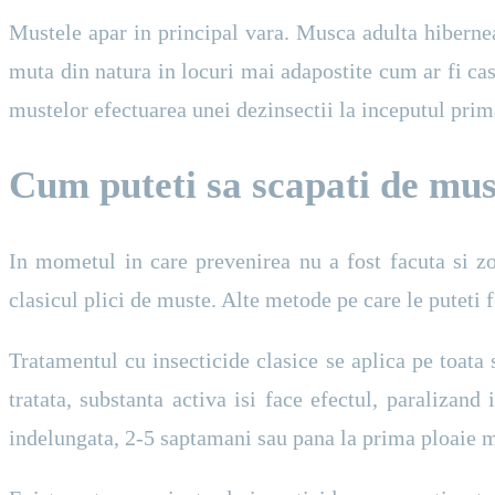
Mustele apar in principal vara. Musca adulta hibernea
muta din natura in locuri mai adapostite cum ar fi cas
mustelor efectuarea unei dezinsectii la inceputul prima
Cum puteti sa scapati de mus
In mometul in care prevenirea nu a fost facuta si z
clasicul plici de muste. Alte metode pe care le puteti 
Tratamentul cu insecticide clasice se aplica pe toata 
tratata, substanta activa isi face efectul, paraliza
indelungata, 2-5 saptamani sau pana la prima ploaie 